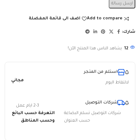
ارسل رسالة
Add to compare
اضف الى قائمة المفضلة
شارك:
12
يشاهد الناس هذا المنتج الآن!
استلم من المتجر
مجاني
لالتقاط اليوم
شركات التوصيل
2-3 ايام عمل
شركات التوصيل تسلم البضاعة
التعرفة حسب البائع
حسب العنوان
وحسب المناطق