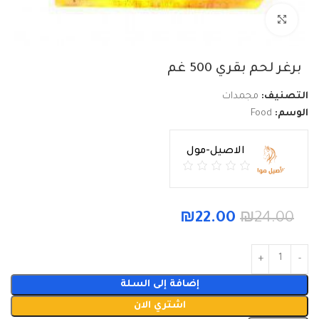
Click to enlarge
برغر لحم بقري 500 غم
التصنيف:
مجمدات
الوسم:
Food
الاصيل-مول
₪
22.00
₪
24.00
إضافة إلى السلة
اشتري الان