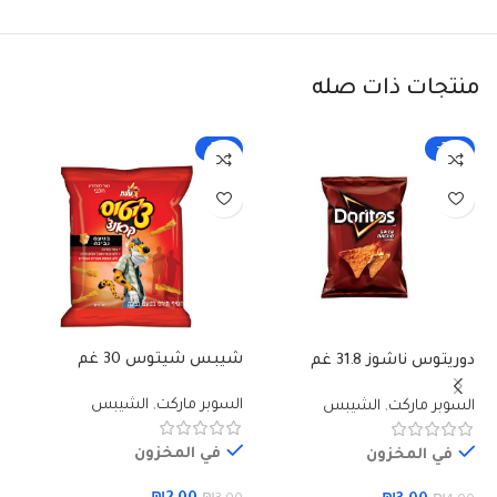
منتجات ذات صله
-33%
-25%
شيبس شيتوس 30 غم
دوريتوس ناشوز 31.8 غم
شي
تمس
السوبر ماركت
,
الشيبس
السوبر ماركت
,
الشيبس
ال
في المخزون
في المخزون