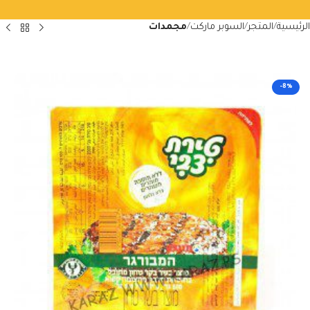
الرئيسية
المتجر
السوبر ماركت
مجمدات
-8%