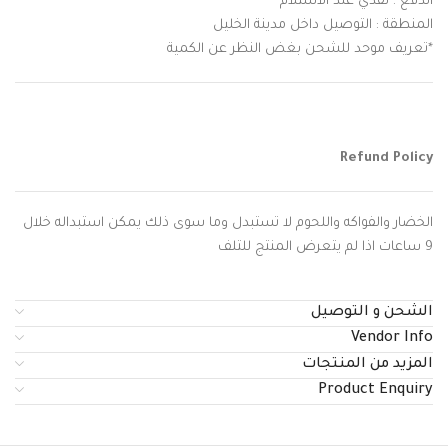
الدفع : نقدي عند الاستلام
المنطقة : التوصيل داخل مدينة الخليل
*تعريف موحد للشحن بغض النظر عن الكمية
Refund Policy
الخضار والفواكه واللحوم لا تستبدل وما سوى ذلك يمكن استبداله خلال
9 ساعات اذا لم يتعرض المنتج للتلف
الشحن و التوصيل
Vendor Info
المزيد من المنتجات
Product Enquiry