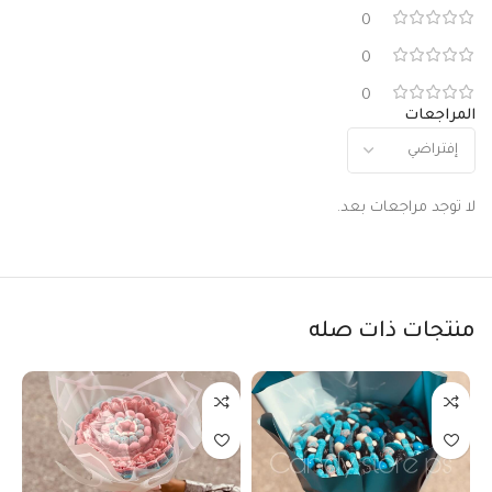
0
0
0
المراجعات
لا توجد مراجعات بعد.
منتجات ذات صله