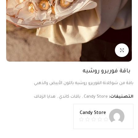
Click to enlarge
باقة فوريرو روشيه
باقة من شوكلاتة الفوريرو روشيه باللون الأبيض والذهبي
التصنيفات:
Candy Store
,
باقات كاندي
,
هدايا الزفاف
Candy Store