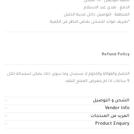
تكلفة التوصيل : 10 شيكل
الدفع : نقدي عند الاستلام
المنطقة : التوصيل داخل مدينة الخليل
*تعريف موحد للشحن بغض النظر عن الكمية
Refund Policy
الخضار والفواكه واللحوم لا تستبدل وما سوى ذلك يمكن استبداله خلال
9 ساعات اذا لم يتعرض المنتج للتلف
الشحن و التوصيل
Vendor Info
المزيد من المنتجات
Product Enquiry