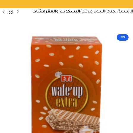
الرئيسية
المتجر
السوبر ماركت
البسكويت والمقرمشات
-8%