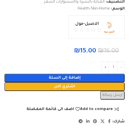
التصنيف:
العناية بالبشرة واكسسوارات الشعر
الوسم:
Health-Skin-Home
الاصيل-مول
₪
15.00
₪
16.00
إضافة إلى السلة
اشتري الان
ارسل رسالة
Add to compare
اضف الى قائمة المفضلة
شارك: