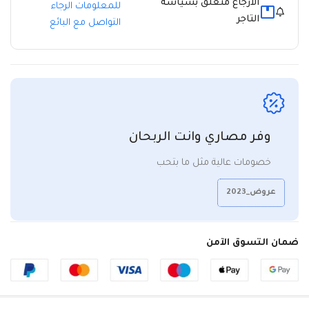
الارجاع متعلق بسياسة
للمعلومات الرجاء
التاجر
التواصل مع البائع
وفر مصاري وانت الربحان
خصومات عالية مثل ما بتحب
عروض_2023
ضمان التسوق الآمن