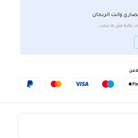
صاري وانت الربحان
 عالية مثل ما بتحب
آمن