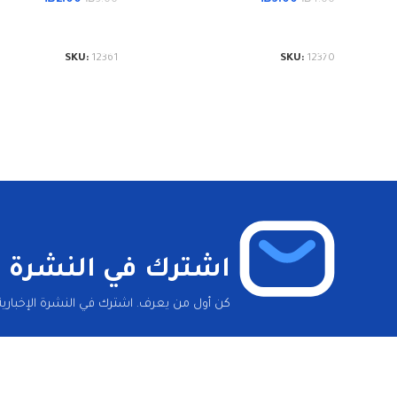
إضافة إلى السلة
إضافة إلى السلة
SKU:
12361
SKU:
12370
اشترك في النشرة ال
كن أول من يعرف. اشترك في النشرة الإخبارية 