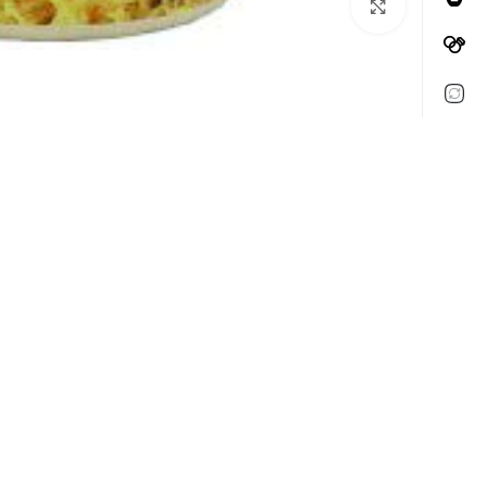
Click to enlarge