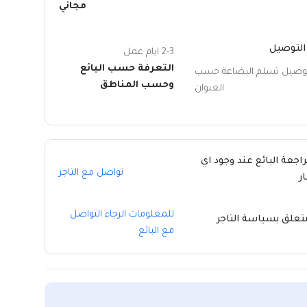
مجاني
التوصيل
2-3 ايام عمل
التعرفة حسب البائع
توصيل تسلم البضاعة حسب
وحسب المناطق
العنوان
راجعة البائع عند وجود اي
تواصل مع التاجر
ر
للمعلومات الرجاء التواصل
متعلق بسياسة التاجر
مع البائع