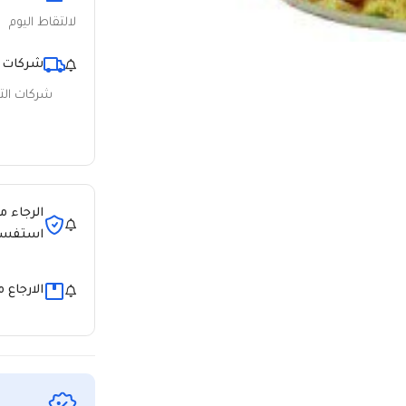
لالتقاط اليوم
شركات 
شركات ال
الرجاء م
استفسا
الارجاع 