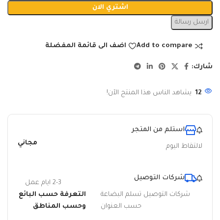
اشتري الان
ارسل رسالة
Add to compare
اضف الى قائمة المفضلة
شارك:
12
يشاهد الناس هذا المنتج الآن!
استلم من المتجر
مجاني
لالتقاط اليوم
شركات التوصيل
2-3 ايام عمل
شركات التوصيل تسلم البضاعة
التعرفة حسب البائع
حسب العنوان
وحسب المناطق