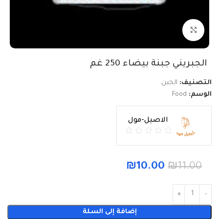
Click to enlarge
الجبريني جبنة بيضاء 250 غم
التصنيف:
الجبن
الوسم:
Food
الاصيل-مول
₪
10.00
₪
11.00
إضافة إلى السلة