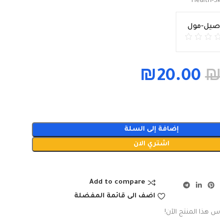
Health-S
اصيل-مول
₪
20.00
إضافة إلى السلة
اشتري الان
Add to compare
اضف الى قائمة المفضلة
س هذا المنتج الآن!