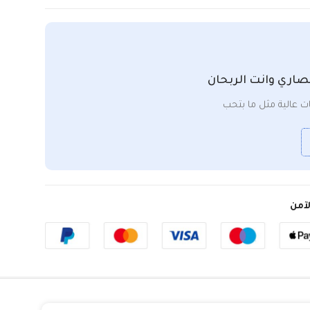
صاري وانت الربحان
 عالية مثل ما بتحب
آمن