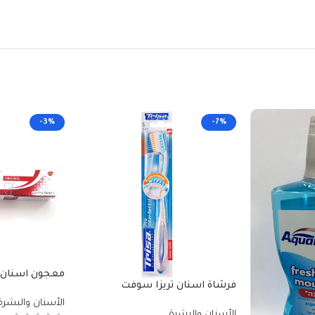
-3%
-7%
فرشاة اسنان تريزا سوفت
عادي
الأسنان والبشرة
الأسنان والبشرة