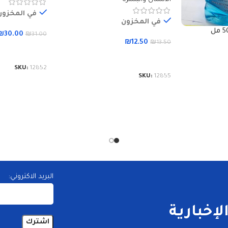
في المخزون
في المخزون
₪
30.00
₪
31.00
₪
12.50
₪
13.50
إضافة إلى الس
إضافة إلى السلة
SKU:
12852
SKU:
12855
البريد الاكتروني:
إخبارية