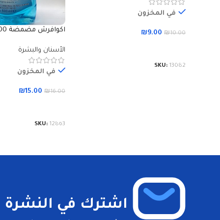
في المخزون
اكوافرش مضمضة 500 مل
₪
9.00
₪
10.00
إضافة إلى السلة
الأسنان والبشرة
SKU:
13082
في المخزون
₪
15.00
₪
16.00
إضافة إلى السلة
SKU:
12863
اشترك في النشرة ال